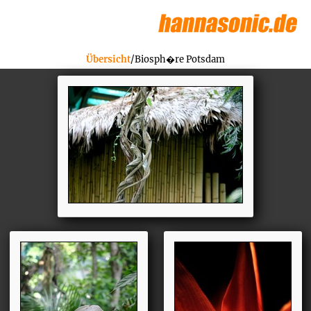
Übersicht
/Biosph�re Potsdam