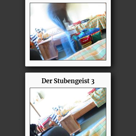
Der Stubengeist 3