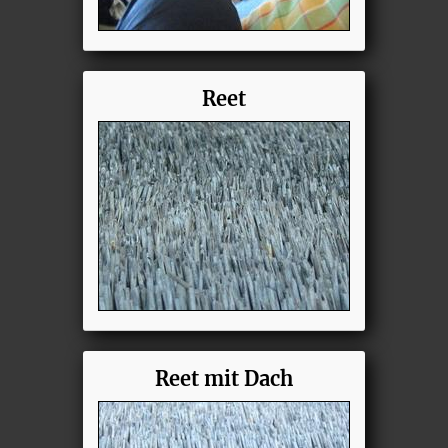
Reet
Reet mit Dach