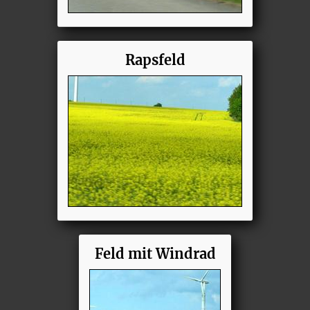
Rapsfeld
Feld mit Windrad