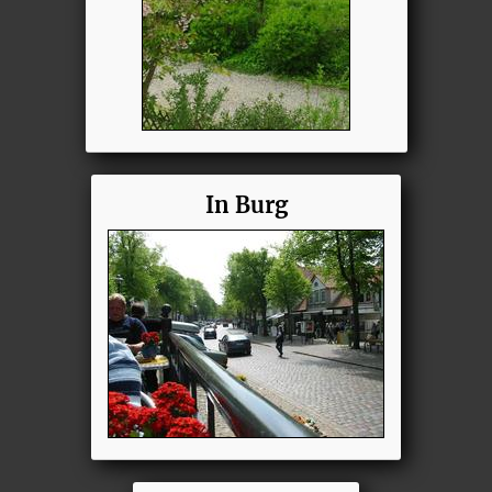
In Burg