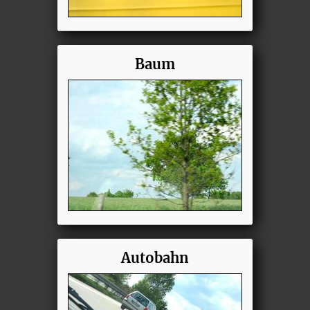
Baum
Autobahn