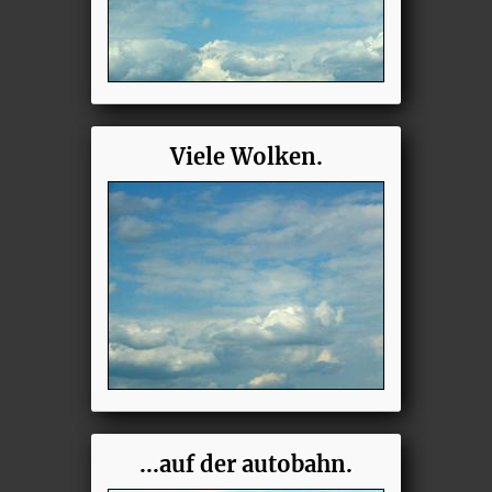
Viele Wolken.
...auf der autobahn.