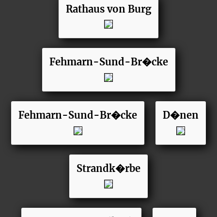
Rathaus von Burg
Fehmarn-Sund-Br�cke
Fehmarn-Sund-Br�cke
D�nen
Strandk�rbe