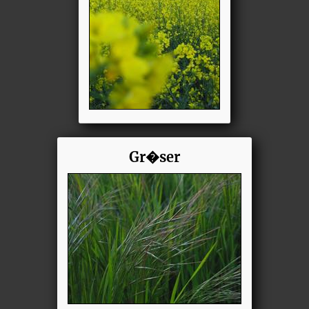
Gr�ser