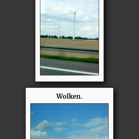
Wolken.