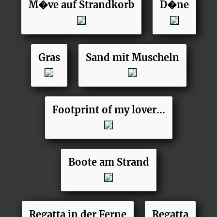
M�ve auf Strandkorb
D�ne
Gras
Sand mit Muscheln
Footprint of my lover...
Boote am Strand
Regatta in der Ferne
Regatta