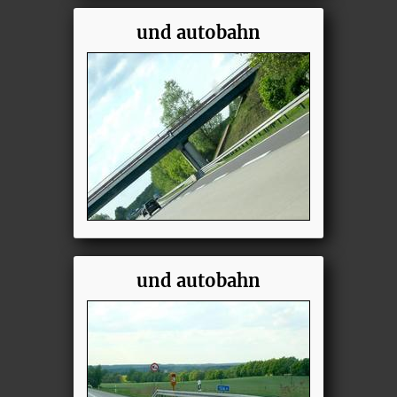
und autobahn
und autobahn