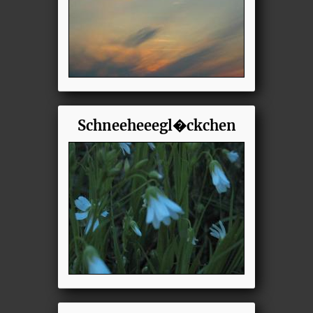
Schneeheeegl�ckchen