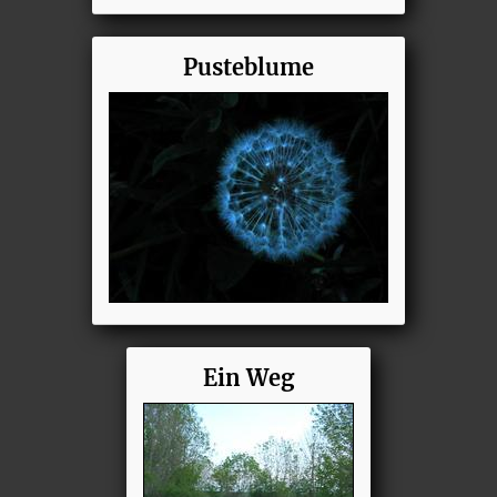
Pusteblume
Ein Weg