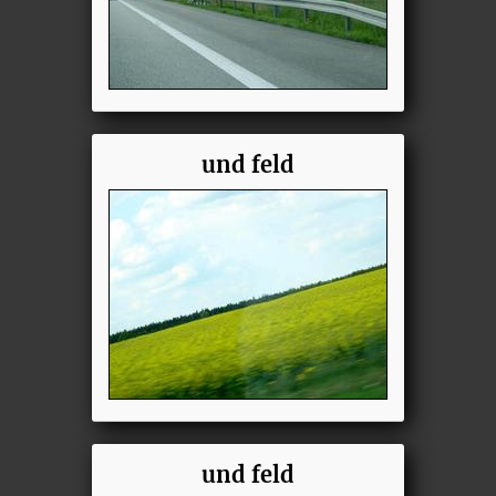
und feld
und feld