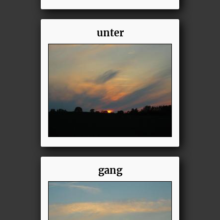
unter
gang