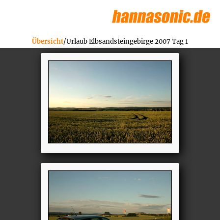
Übersicht
/Urlaub Elbsandsteingebirge 2007 Tag 1